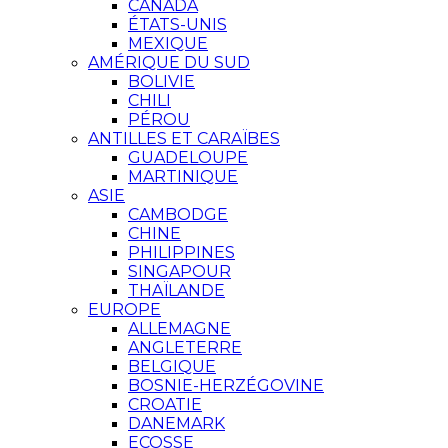
CANADA
ÉTATS-UNIS
MEXIQUE
AMÉRIQUE DU SUD
BOLIVIE
CHILI
PÉROU
ANTILLES ET CARAÏBES
GUADELOUPE
MARTINIQUE
ASIE
CAMBODGE
CHINE
PHILIPPINES
SINGAPOUR
THAÏLANDE
EUROPE
ALLEMAGNE
ANGLETERRE
BELGIQUE
BOSNIE-HERZÉGOVINE
CROATIE
DANEMARK
ECOSSE