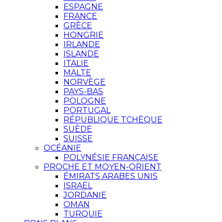
ESPAGNE
FRANCE
GRÈCE
HONGRIE
IRLANDE
ISLANDE
ITALIE
MALTE
NORVÈGE
PAYS-BAS
POLOGNE
PORTUGAL
RÉPUBLIQUE TCHÈQUE
SUÈDE
SUISSE
OCÉANIE
POLYNÉSIE FRANÇAISE
PROCHE ET MOYEN-ORIENT
ÉMIRATS ARABES UNIS
ISRAËL
JORDANIE
OMAN
TURQUIE