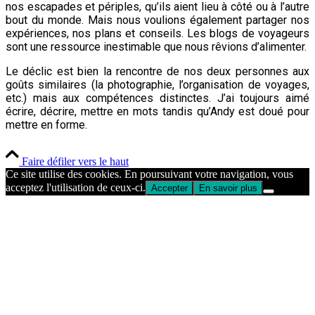
nos escapades et périples, qu’ils aient lieu à côté ou à l’autre
bout du monde. Mais nous voulions également partager nos
expériences, nos plans et conseils. Les blogs de voyageurs
sont une ressource inestimable que nous rêvions d’alimenter.
Le déclic est bien la rencontre de nos deux personnes aux
goûts similaires (la photographie, l’organisation de voyages,
etc.) mais aux compétences distinctes. J’ai toujours aimé
écrire, décrire, mettre en mots tandis qu’Andy est doué pour
mettre en forme.
Faire défiler vers le haut
Ce site utilise des cookies. En poursuivant votre navigation, vous
acceptez l'utilisation de ceux-ci.
Accepter
En savoir plus