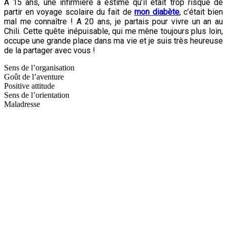
A 15 ans, une infirmière a estimé qu’il était trop risqué de
partir en voyage scolaire du fait de
mon diabète
, c’était bien
mal me connaître ! A 20 ans, je partais pour vivre un an au
Chili. Cette quête inépuisable, qui me mène toujours plus loin,
occupe une grande place dans ma vie et je suis très heureuse
de la partager avec vous !
Sens de l’organisation
Goût de l’aventure
Positive attitude
Sens de l’orientation
Maladresse