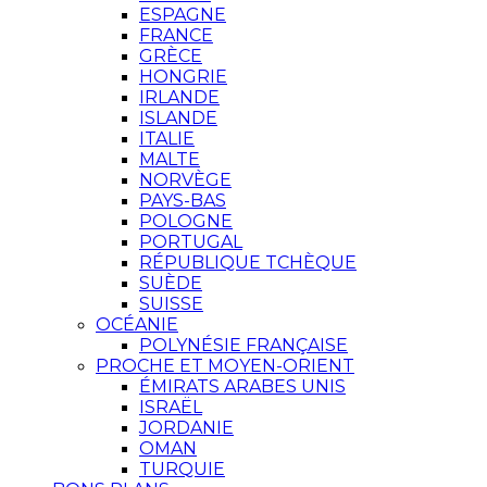
ESPAGNE
FRANCE
GRÈCE
HONGRIE
IRLANDE
ISLANDE
ITALIE
MALTE
NORVÈGE
PAYS-BAS
POLOGNE
PORTUGAL
RÉPUBLIQUE TCHÈQUE
SUÈDE
SUISSE
OCÉANIE
POLYNÉSIE FRANÇAISE
PROCHE ET MOYEN-ORIENT
ÉMIRATS ARABES UNIS
ISRAËL
JORDANIE
OMAN
TURQUIE