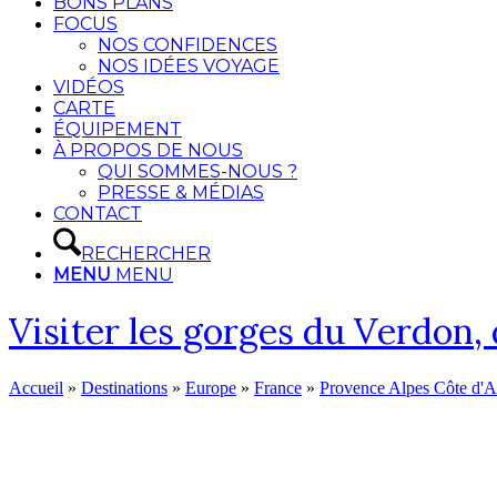
BONS PLANS
FOCUS
NOS CONFIDENCES
NOS IDÉES VOYAGE
VIDÉOS
CARTE
ÉQUIPEMENT
À PROPOS DE NOUS
QUI SOMMES-NOUS ?
PRESSE & MÉDIAS
CONTACT
RECHERCHER
MENU
MENU
Visiter les gorges du Verdon, 
Accueil
»
Destinations
»
Europe
»
France
»
Provence Alpes Côte d'A