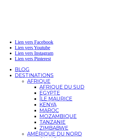
Lien vers Facebook
Lien vers Youtube
Lien vers Instagram
Lien vers Pinterest
BLOG
DESTINATIONS
AFRIQUE
AFRIQUE DU SUD
EGYPTE
ÎLE MAURICE
KENYA
MAROC
MOZAMBIQUE
TANZANIE
ZIMBABWE
AMÉRIQUE DU NORD