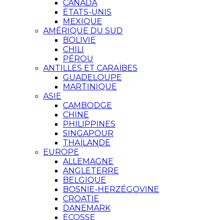
CANADA
ÉTATS-UNIS
MEXIQUE
AMÉRIQUE DU SUD
BOLIVIE
CHILI
PÉROU
ANTILLES ET CARAÏBES
GUADELOUPE
MARTINIQUE
ASIE
CAMBODGE
CHINE
PHILIPPINES
SINGAPOUR
THAÏLANDE
EUROPE
ALLEMAGNE
ANGLETERRE
BELGIQUE
BOSNIE-HERZÉGOVINE
CROATIE
DANEMARK
ECOSSE