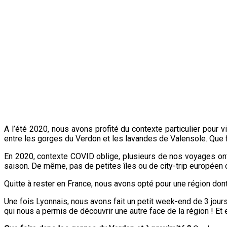
A l’été 2020, nous avons profité du contexte particulier pour 
entre les gorges du Verdon et les lavandes de Valensole. Que f
En 2020, contexte COVID oblige, plusieurs de nos voyages ont
saison. De même, pas de petites îles ou de city-trip européen
Quitte à rester en France, nous avons opté pour une région do
Une fois Lyonnais, nous avons fait un petit week-end de 3 jou
qui nous a permis de découvrir une autre face de la région ! E