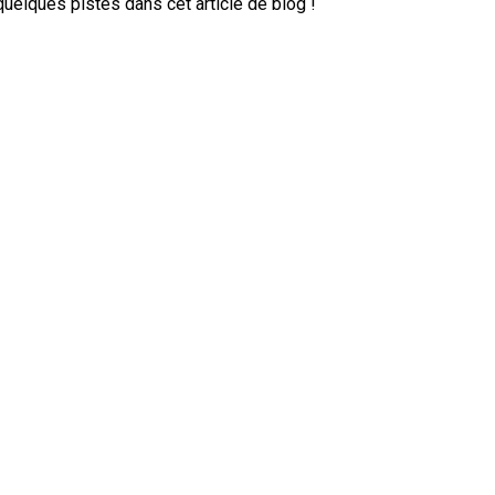
elques pistes dans cet article de blog !