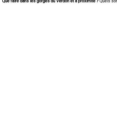
Que faire dans les gorges du Verdon et à proximité ?
Quels son