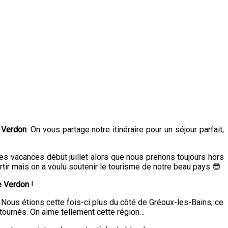
e
Verdon
. On vous partage notre itinéraire pour un séjour parfait,
s vacances début juillet alors que nous prenons toujours hors
tir mais on a voulu soutenir le tourisme de notre beau pays 😎
le Verdon
!
Nous étions cette fois-ci plus du côté de Gréoux-les-Bains, ce
etournés. On aime tellement cette région…