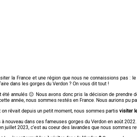
visiter la France et une région que nous ne connaissions pas : l
aire dans les gorges du Verdon ? On vous dit tout !
 été annulés 😐 Nous avons donc pris la décision de prendre de
 cette année, nous sommes restés en France. Nous aurions pu par
nt on rêvait depuis un petit moment, nous sommes partis
visiter 
rs à nouveau dans ces fameuses gorges du Verdon en août 2022. 
t en juillet 2023, c’est au coeur des lavandes que nous sommes r