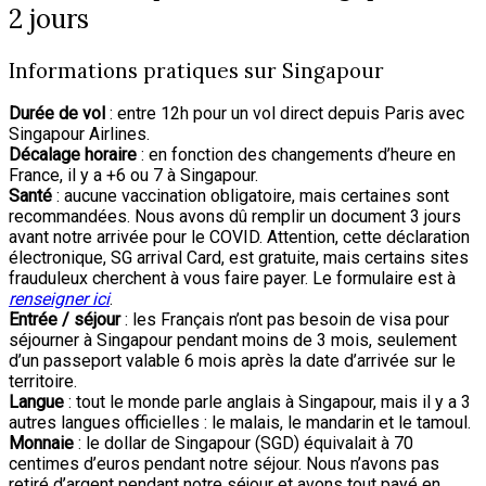
2 jours
Informations pratiques sur Singapour
Durée de vol
: entre 12h pour un vol direct depuis Paris avec
Singapour Airlines.
Décalage horaire
: en fonction des changements d’heure en
France, il y a +6 ou 7 à Singapour.
Santé
: aucune vaccination obligatoire, mais certaines sont
recommandées. Nous avons dû remplir un document 3 jours
avant notre arrivée pour le COVID. Attention, cette déclaration
électronique, SG arrival Card, est gratuite, mais certains sites
frauduleux cherchent à vous faire payer. Le formulaire est à
renseigner ici
.
Entrée / séjour
: les Français n’ont pas besoin de visa pour
séjourner à Singapour pendant moins de 3 mois, seulement
d’un passeport valable 6 mois après la date d’arrivée sur le
territoire.
Langue
: tout le monde parle anglais à Singapour, mais il y a 3
autres langues officielles : le malais, le mandarin et le tamoul.
Monnaie
: le dollar de Singapour (SGD) équivalait à 70
centimes d’euros pendant notre séjour. Nous n’avons pas
retiré d’argent pendant notre séjour et avons tout payé en