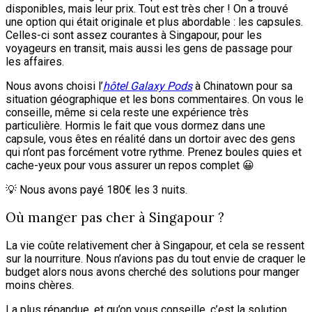
disponibles, mais leur prix. Tout est très cher ! On a trouvé
une option qui était originale et plus abordable : les capsules.
Celles-ci sont assez courantes à Singapour, pour les
voyageurs en transit, mais aussi les gens de passage pour
les affaires.
Nous avons choisi l’
hôtel Galaxy Pods
à Chinatown pour sa
situation géographique et les bons commentaires. On vous le
conseille, même si cela reste une expérience très
particulière. Hormis le fait que vous dormez dans une
capsule, vous êtes en réalité dans un dortoir avec des gens
qui n’ont pas forcément votre rythme. Prenez boules quies et
cache-yeux pour vous assurer un repos complet 😀
💡 Nous avons payé 180€ les 3 nuits.
Où manger pas cher à Singapour ?
La vie coûte relativement cher à Singapour, et cela se ressent
sur la nourriture. Nous n’avions pas du tout envie de craquer le
budget alors nous avons cherché des solutions pour manger
moins chères.
La plus répandue, et qu’on vous conseille, c’est la solution