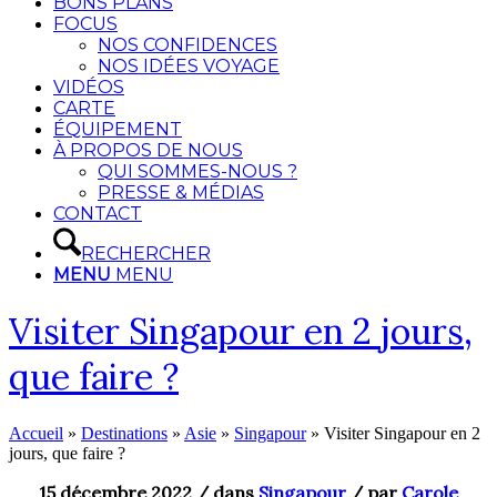
BONS PLANS
FOCUS
NOS CONFIDENCES
NOS IDÉES VOYAGE
VIDÉOS
CARTE
ÉQUIPEMENT
À PROPOS DE NOUS
QUI SOMMES-NOUS ?
PRESSE & MÉDIAS
CONTACT
RECHERCHER
MENU
MENU
Visiter Singapour en 2 jours,
que faire ?
Accueil
»
Destinations
»
Asie
»
Singapour
»
Visiter Singapour en 2
jours, que faire ?
15 décembre 2022
/ dans
Singapour
/
par
Carole