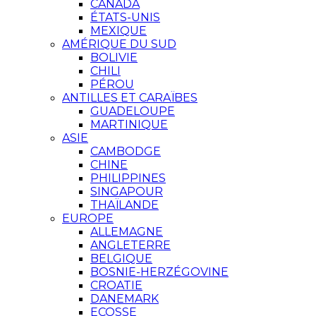
CANADA
ÉTATS-UNIS
MEXIQUE
AMÉRIQUE DU SUD
BOLIVIE
CHILI
PÉROU
ANTILLES ET CARAÏBES
GUADELOUPE
MARTINIQUE
ASIE
CAMBODGE
CHINE
PHILIPPINES
SINGAPOUR
THAÏLANDE
EUROPE
ALLEMAGNE
ANGLETERRE
BELGIQUE
BOSNIE-HERZÉGOVINE
CROATIE
DANEMARK
ECOSSE