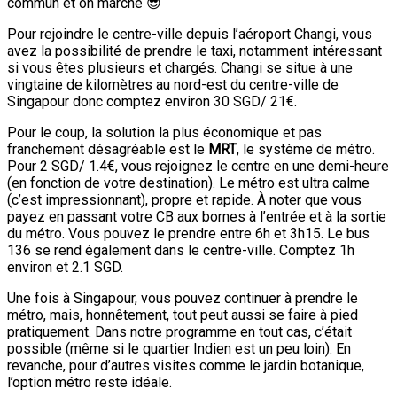
commun et on marche 😎
Pour rejoindre le centre-ville depuis l’aéroport Changi, vous
avez la possibilité de prendre le taxi, notamment intéressant
si vous êtes plusieurs et chargés. Changi se situe à une
vingtaine de kilomètres au nord-est du centre-ville de
Singapour donc comptez environ 30 SGD/ 21€.
Pour le coup, la solution la plus économique et pas
franchement désagréable est le
MRT
, le système de métro.
Pour 2 SGD/ 1.4€, vous rejoignez le centre en une demi-heure
(en fonction de votre destination). Le métro est ultra calme
(c’est impressionnant), propre et rapide. À noter que vous
payez en passant votre CB aux bornes à l’entrée et à la sortie
du métro. Vous pouvez le prendre entre 6h et 3h15. Le bus
136 se rend également dans le centre-ville. Comptez 1h
environ et 2.1 SGD.
Une fois à Singapour, vous pouvez continuer à prendre le
métro, mais, honnêtement, tout peut aussi se faire à pied
pratiquement. Dans notre programme en tout cas, c’était
possible (même si le quartier Indien est un peu loin). En
revanche, pour d’autres visites comme le jardin botanique,
l’option métro reste idéale.