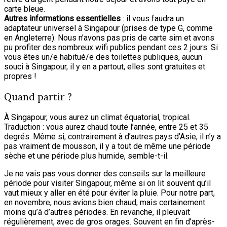
carte bleue.
Autres informations essentielles
: il vous faudra un
adaptateur universel à Singapour (prises de type G, comme
en Angleterre). Nous n’avons pas pris de carte sim et avons
pu profiter des nombreux wifi publics pendant ces 2 jours. Si
vous êtes un/e habitué/e des toilettes publiques, aucun
souci à Singapour, il y en a partout, elles sont gratuites et
propres !
Quand partir ?
À Singapour, vous aurez un climat équatorial, tropical.
Traduction : vous aurez chaud toute l’année, entre 25 et 35
degrés. Même si, contrairement à d’autres pays d’Asie, il n’y a
pas vraiment de mousson, il y a tout de même une période
sèche et une période plus humide, semble-t-il.
Je ne vais pas vous donner des conseils sur la meilleure
période pour visiter Singapour, même si on lit souvent qu’il
vaut mieux y aller en été pour éviter la pluie. Pour notre part,
en novembre, nous avions bien chaud, mais certainement
moins qu’à d’autres périodes. En revanche, il pleuvait
régulièrement, avec de gros orages. Souvent en fin d’après-