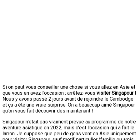
Si on peut vous conseiller une chose si vous allez en Asie et
que vous en avez l’occasion : arrêtez-vous
visiter Singapour
!
Nous y avons passé 2 jours avant de rejoindre le Cambodge
et ça a été une vraie surprise. On a beaucoup aimé Singapour
qu’on vous fait découvrir dès maintenant !
Singapour n’était pas vraiment prévue au programme de notre
aventure asiatique en 2022, mais c’est l’occasion qui a fait le
larron. Je suppose que peu de gens vont en Asie uniquement
pour visiter Singapour, sauf motif particulier (famille ou amis