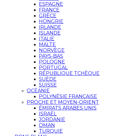
ESPAGNE
FRANCE
GRÈCE
HONGRIE
IRLANDE
ISLANDE
ITALIE
MALTE
NORVÈGE
PAYS-BAS
POLOGNE
PORTUGAL
RÉPUBLIQUE TCHÈQUE
SUÈDE
SUISSE
OCÉANIE
POLYNÉSIE FRANÇAISE
PROCHE ET MOYEN-ORIENT
ÉMIRATS ARABES UNIS
ISRAËL
JORDANIE
OMAN
TURQUIE