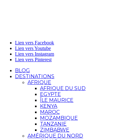
Lien vers Facebook
Lien vers Youtube
Lien vers Instagram
Lien vers Pinterest
BLOG
DESTINATIONS
AFRIQUE
AFRIQUE DU SUD
EGYPTE
ÎLE MAURICE
KENYA
MAROC
MOZAMBIQUE
TANZANIE
ZIMBABWE
AMÉRIQUE DU NORD