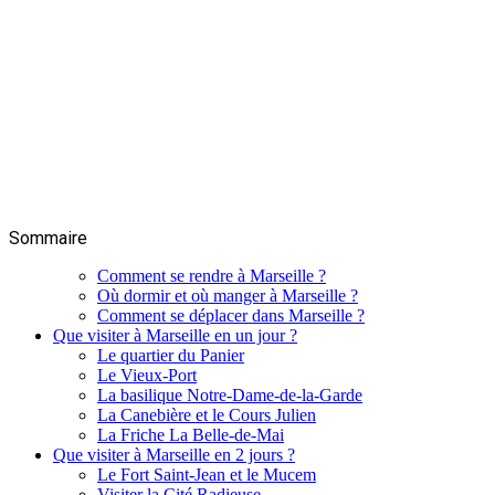
Sommaire
Comment se rendre à Marseille ?
Où dormir et où manger à Marseille ?
Comment se déplacer dans Marseille ?
Que visiter à Marseille en un jour ?
Le quartier du Panier
Le Vieux-Port
La basilique Notre-Dame-de-la-Garde
La Canebière et le Cours Julien
La Friche La Belle-de-Mai
Que visiter à Marseille en 2 jours ?
Le Fort Saint-Jean et le Mucem
Visiter la Cité Radieuse