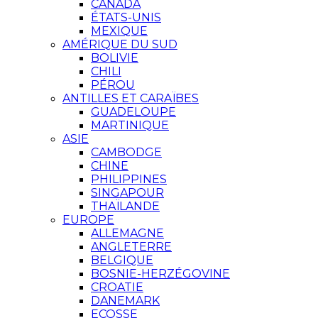
CANADA
ÉTATS-UNIS
MEXIQUE
AMÉRIQUE DU SUD
BOLIVIE
CHILI
PÉROU
ANTILLES ET CARAÏBES
GUADELOUPE
MARTINIQUE
ASIE
CAMBODGE
CHINE
PHILIPPINES
SINGAPOUR
THAÏLANDE
EUROPE
ALLEMAGNE
ANGLETERRE
BELGIQUE
BOSNIE-HERZÉGOVINE
CROATIE
DANEMARK
ECOSSE