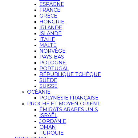
ESPAGNE
FRANCE
GRÈCE
HONGRIE
IRLANDE
ISLANDE
ITALIE
MALTE
NORVÈGE
PAYS-BAS
POLOGNE
PORTUGAL
RÉPUBLIQUE TCHÈQUE
SUÈDE
SUISSE
OCÉANIE
POLYNÉSIE FRANÇAISE
PROCHE ET MOYEN-ORIENT
ÉMIRATS ARABES UNIS
ISRAËL
JORDANIE
OMAN
TURQUIE