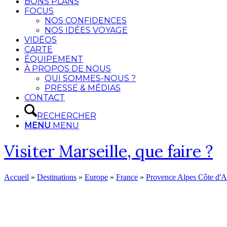
BONS PLANS
FOCUS
NOS CONFIDENCES
NOS IDÉES VOYAGE
VIDÉOS
CARTE
ÉQUIPEMENT
À PROPOS DE NOUS
QUI SOMMES-NOUS ?
PRESSE & MÉDIAS
CONTACT
RECHERCHER
MENU
MENU
Visiter Marseille, que faire ?
Accueil
»
Destinations
»
Europe
»
France
»
Provence Alpes Côte d'A