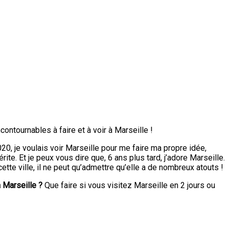
ontournables à faire et à voir à Marseille !
020, je voulais voir Marseille pour me faire ma propre idée,
ite. Et je peux vous dire que, 6 ans plus tard, j’adore Marseille.
te ville, il ne peut qu’admettre qu’elle a de nombreux atouts !
à Marseille ?
Que faire si vous visitez Marseille en 2 jours ou