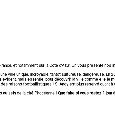
France, et notamment sur la Côte d’Azur. On vous présente nos inc
 une ville unique, incroyable, tantôt sulfureuse, dangereuse. En 2
s évident, mais essentiel pour découvrir la ville comme elle le mér
 raisons footballistiques ! Si Andy est plus réservé quant à cet
es au sein de la cité Phocéenne !
Que faire si vous restez 1 jour 