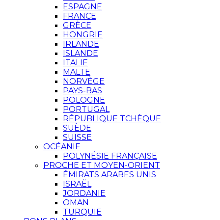
ESPAGNE
FRANCE
GRÈCE
HONGRIE
IRLANDE
ISLANDE
ITALIE
MALTE
NORVÈGE
PAYS-BAS
POLOGNE
PORTUGAL
RÉPUBLIQUE TCHÈQUE
SUÈDE
SUISSE
OCÉANIE
POLYNÉSIE FRANÇAISE
PROCHE ET MOYEN-ORIENT
ÉMIRATS ARABES UNIS
ISRAËL
JORDANIE
OMAN
TURQUIE