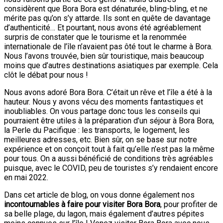
considèrent que Bora Bora est dénaturée, bling-bling, et ne
mérite pas qu’on s’y attarde. Ils sont en quête de davantage
d’authenticité… Et pourtant, nous avons été agréablement
surpris de constater que le tourisme et la renommée
internationale de l’île n’avaient pas ôté tout le charme à Bora.
Nous l’avons trouvée, bien sûr touristique, mais beaucoup
moins que d’autres destinations asiatiques par exemple. Cela
clôt le débat pour nous !
Nous avons adoré Bora Bora. C’était un rêve et l’île a été à la
hauteur. Nous y avons vécu des moments fantastiques et
inoubliables. On vous partage donc tous les conseils qui
pourraient être utiles à la préparation d’un séjour à Bora Bora,
la Perle du Pacifique : les transports, le logement, les
meilleures adresses, etc. Bien sûr, on se base sur notre
expérience et on conçoit tout à fait qu’elle n’est pas la même
pour tous. On a aussi bénéficié de conditions très agréables
puisque, avec le COVID, peu de touristes s’y rendaient encore
en mai 2022.
Dans cet article de blog, on vous donne également nos
incontournables à faire pour visiter Bora Bora
, pour profiter de
sa belle plage, du lagon, mais également d’autres pépites