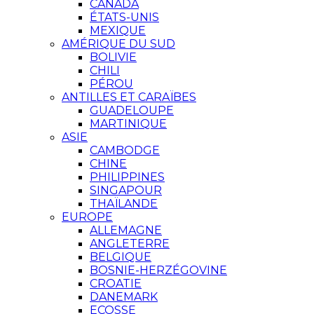
CANADA
ÉTATS-UNIS
MEXIQUE
AMÉRIQUE DU SUD
BOLIVIE
CHILI
PÉROU
ANTILLES ET CARAÏBES
GUADELOUPE
MARTINIQUE
ASIE
CAMBODGE
CHINE
PHILIPPINES
SINGAPOUR
THAÏLANDE
EUROPE
ALLEMAGNE
ANGLETERRE
BELGIQUE
BOSNIE-HERZÉGOVINE
CROATIE
DANEMARK
ECOSSE