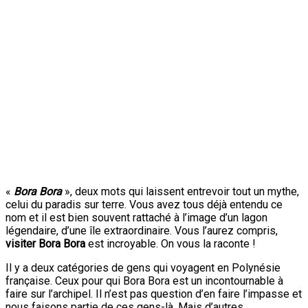
«
Bora Bora
», deux mots qui laissent entrevoir tout un mythe,
celui du paradis sur terre. Vous avez tous déjà entendu ce
nom et il est bien souvent rattaché à l’image d’un lagon
légendaire, d’une île extraordinaire. Vous l’aurez compris,
visiter Bora Bora
est incroyable. On vous la raconte !
Il y a deux catégories de gens qui voyagent en Polynésie
française. Ceux pour qui Bora Bora est un incontournable à
faire sur l’archipel. Il n’est pas question d’en faire l’impasse et
nous faisons partie de ces gens-là. Mais d’autres