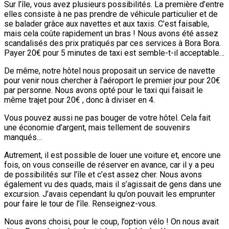
Sur l’île, vous avez plusieurs possibilités. La première d’entre
elles consiste à ne pas prendre de véhicule particulier et de
se balader grâce aux navettes et aux taxis. C’est faisable,
mais cela coûte rapidement un bras ! Nous avons été assez
scandalisés des prix pratiqués par ces services à Bora Bora.
Payer 20€ pour 5 minutes de taxi est semble-t-il acceptable…
De même, notre hôtel nous proposait un service de navette
pour venir nous chercher à l’aéroport le premier jour pour 20€
par personne. Nous avons opté pour le taxi qui faisait le
même trajet pour 20€ , donc à diviser en 4.
Vous pouvez aussi ne pas bouger de votre hôtel. Cela fait
une économie d’argent, mais tellement de souvenirs
manqués…
Autrement, il est possible de louer une voiture et, encore une
fois, on vous conseille de réserver en avance, car il y a peu
de possibilités sur l’île et c’est assez cher. Nous avons
également vu des quads, mais il s’agissait de gens dans une
excursion. J’avais cependant lu qu’on pouvait les emprunter
pour faire le tour de l’île. Renseignez-vous.
Nous avons choisi, pour le coup, l’option vélo ! On nous avait