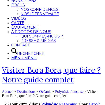
BONS PLANS
FOCUS
NOS CONFIDENCES
NOS IDÉES VOYAGE
VIDÉOS
CARTE
ÉQUIPEMENT
À PROPOS DE NOUS
QUI SOMMES-NOUS ?
PRESSE & MÉDIAS
CONTACT
RECHERCHER
MENU
MENU
Visiter Bora Bora, que faire ?
Notre guide complet
Accueil
»
Destinations
»
Océanie
»
Polynésie française
»
Visiter
Bora Bora, que faire ? Notre guide complet
25 août 2022
/ dans
Polynésie Française
/
par
Carole