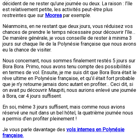
décident de ne rester qu’une journée ou deux. La raison : l’île
est relativement petite, les activités peut-être plus
restreintes que sur
Moorea
par exemple.
Néanmoins, en ne restant que deux jours, vous réduisez vos
chances de prendre le temps nécessaire pour découvrir l’île…
De manière générale, je vous conseille de rester à minima 3
jours sur chaque île de la Polynésie française que nous avons
eu la chance de visiter.
Nous concernant, nous sommes finalement restés 5 jours sur
Bora Bora. Primo, nous avons tenu compte des possibilités
en termes de vol. Ensuite, je me suis dit que Bora Bora était le
rêve ultime en Polynésie française, et qu’il était fort probable
que je n’y retourne jamais donc autant en profiter… Ceci dit, si
on avait pu découvrir Maupiti, nous aurions enlevé une journée
à Bora, car 4 jours suffisent.
En soi, même 3 jours suffisent, mais comme nous avions
réservé une nuit dans un bel hôtel, la quatrième journée nous
a permis d’en profiter pleinement !
Je vous parle davantage des
vols internes en Polynésie
française.