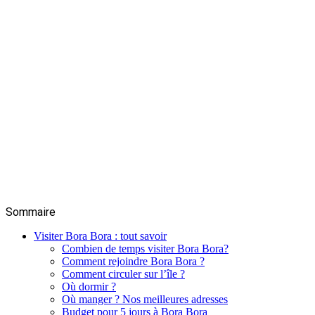
Sommaire
Visiter Bora Bora : tout savoir
Combien de temps visiter Bora Bora?
Comment rejoindre Bora Bora ?
Comment circuler sur l’île ?
Où dormir ?
Où manger ? Nos meilleures adresses
Budget pour 5 jours à Bora Bora